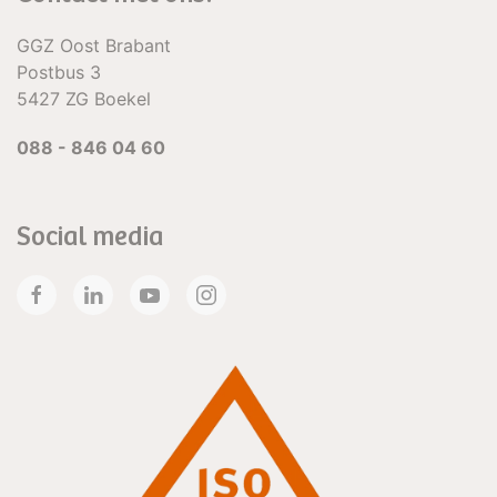
GGZ Oost Brabant
Postbus 3
5427 ZG Boekel
088 - 846 04 60
Social media