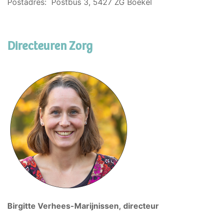
Postadres: Postbus 3, 5427 ZG Boekel
Directeuren Zorg
Birgitte Verhees-Marijnissen, directeur