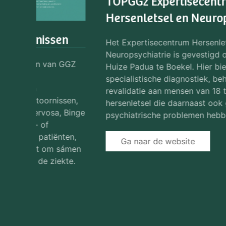
Licht Verstandelijke Beperking
e
In Noord-Brabant, op het terrein van Huize
Padua, is het Expertisecentrum Psychiatrie en
rk
Licht Verstandelijke Beperking (LVB-P)
gevestigd. Dit centrum is onderdeel van GGZ
Oost Brabant. Wij bieden hoogspecialistische
t
diagnostiek en behandeling aan mensen met een
of
psychiatrische aandoening in combinatie met
een (licht) verstandelijke beperking en vaak een
beperktere emotionele ontwikkeling. Wij werken
bovenregionaal.
Ga naar de website