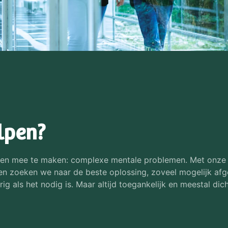
lpen?
 leven mee te maken: complexe mentale problemen. Met onze 
en zoeken we naar de beste oplossing, zoveel mogelijk afge
g als het nodig is. Maar altijd toegankelijk en meestal dichtb