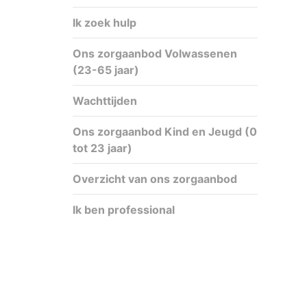
Ik zoek hulp
Ons zorgaanbod Volwassenen
(23-65 jaar)
Wachttijden
Ons zorgaanbod Kind en Jeugd (0
tot 23 jaar)
Overzicht van ons zorgaanbod
Ik ben professional