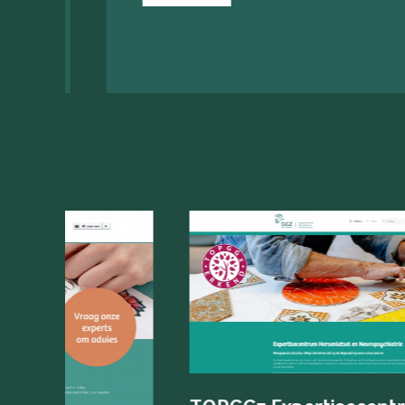
Expertisecentrum Psychiatrie en