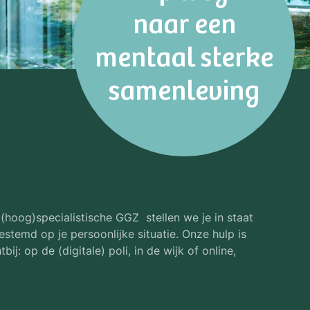
naar een
mentaal sterke
samenleving
(hoog)specialistische GGZ stellen we je in staat
stemd op je persoonlijke situatie. Onze hulp is
ij: op de (digitale) poli, in de wijk of online,