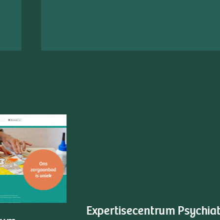
Vallen en weer opstaan