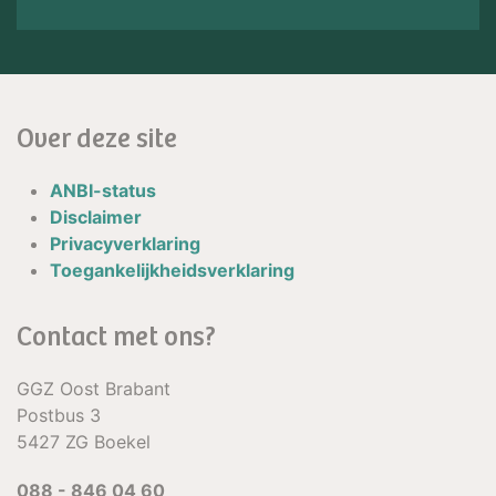
Over deze site
ANBI-status
Disclaimer
Privacyverklaring
Toegankelijkheidsverklaring
Contact met ons?
GGZ Oost Brabant
Postbus 3
5427 ZG Boekel
088 - 846 04 60